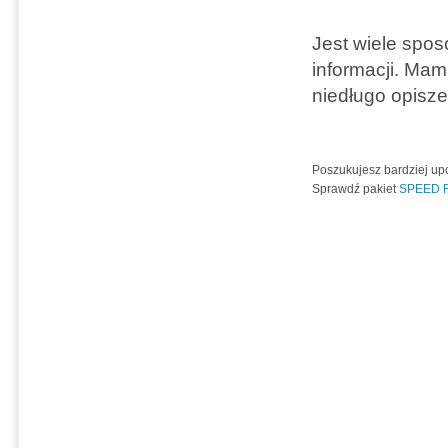
Jest wiele spo
informacji. Mam
niedługo opisze
Poszukujesz bardziej u
Sprawdź pakiet
SPEED R