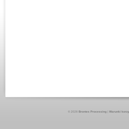
© 2026
Brontes Processing
|
Warunki korzy