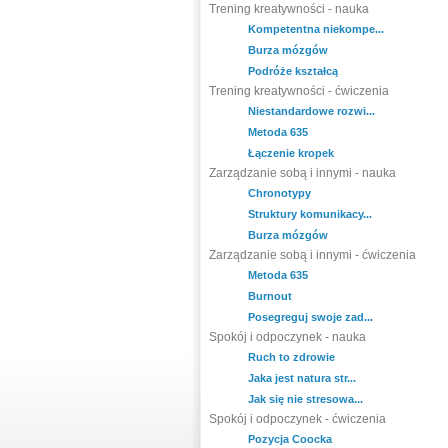
Trening kreatywności - nauka
Kompetentna niekompe...
Burza mózgów
Podróże kształcą
Trening kreatywności - ćwiczenia
Niestandardowe rozwi...
Metoda 635
Łączenie kropek
Zarządzanie sobą i innymi - nauka
Chronotypy
Struktury komunikacy...
Burza mózgów
Zarządzanie sobą i innymi - ćwiczenia
Metoda 635
Burnout
Posegreguj swoje zad...
Spokój i odpoczynek - nauka
Ruch to zdrowie
Jaka jest natura str...
Jak się nie stresowa...
Spokój i odpoczynek - ćwiczenia
Pozycja Coocka