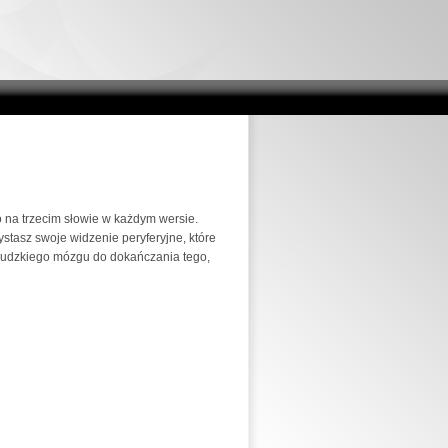
o na trzecim słowie w każdym wersie.
ystasz swoje widzenie peryferyjne, które
ludzkiego mózgu do dokańczania tego,