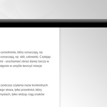
przedmiotu, który oznaczają, np.
 oznaczają, np. stół, człowiek). Czytając
ami - uruchamiać obraz danej rzeczy w
tępnie w umyśle tworzyć relacje
ji podczas czytania nazw konkretnych.
go słowa, tylko przedmiot, który
w myslach, tylko widząc ciąg znaków