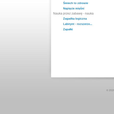
Śmiech to zdrowie
Napięcie mięśni
Nauka przez zabawę - nauka
Zagadka logiczna
Labirynt - rozszerze...
Zapałki
© 20