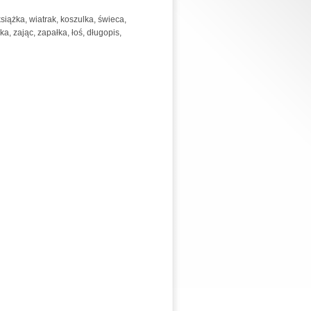
siążka, wiatrak, koszulka, świeca,
ka, zając, zapałka, łoś, długopis,