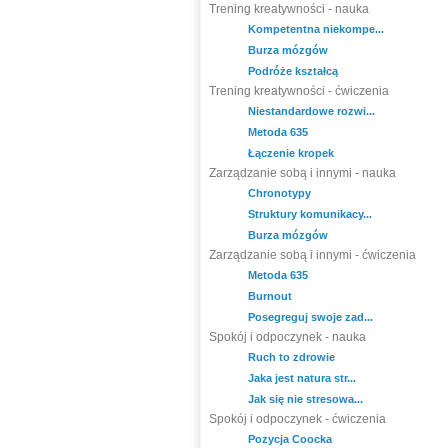
Trening kreatywności - nauka
Kompetentna niekompe...
Burza mózgów
Podróże kształcą
Trening kreatywności - ćwiczenia
Niestandardowe rozwi...
Metoda 635
Łączenie kropek
Zarządzanie sobą i innymi - nauka
Chronotypy
Struktury komunikacy...
Burza mózgów
Zarządzanie sobą i innymi - ćwiczenia
Metoda 635
Burnout
Posegreguj swoje zad...
Spokój i odpoczynek - nauka
Ruch to zdrowie
Jaka jest natura str...
Jak się nie stresowa...
Spokój i odpoczynek - ćwiczenia
Pozycja Coocka