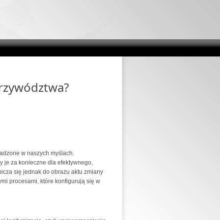
przywództwa?
sadzone w naszych myślach.
je za konieczne dla efektywnego,
icza się jednak do obrazu aktu zmiany
i procesami, które konfigurują się w