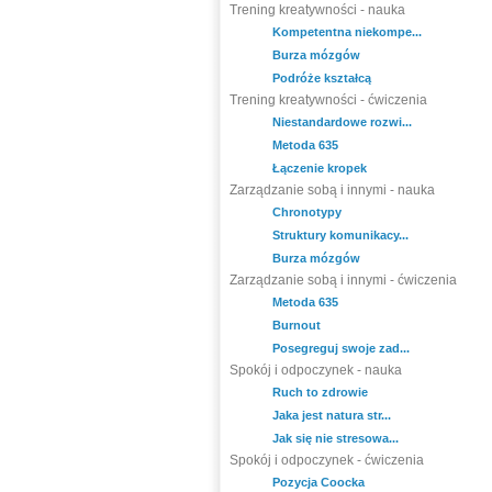
Trening kreatywności - nauka
Kompetentna niekompe...
Burza mózgów
Podróże kształcą
Trening kreatywności - ćwiczenia
Niestandardowe rozwi...
Metoda 635
Łączenie kropek
Zarządzanie sobą i innymi - nauka
Chronotypy
Struktury komunikacy...
Burza mózgów
Zarządzanie sobą i innymi - ćwiczenia
Metoda 635
Burnout
Posegreguj swoje zad...
Spokój i odpoczynek - nauka
Ruch to zdrowie
Jaka jest natura str...
Jak się nie stresowa...
Spokój i odpoczynek - ćwiczenia
Pozycja Coocka