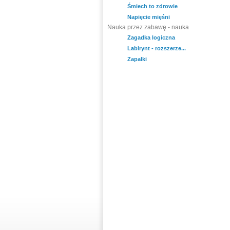
Śmiech to zdrowie
Napięcie mięśni
Nauka przez zabawę - nauka
Zagadka logiczna
Labirynt - rozszerze...
Zapałki