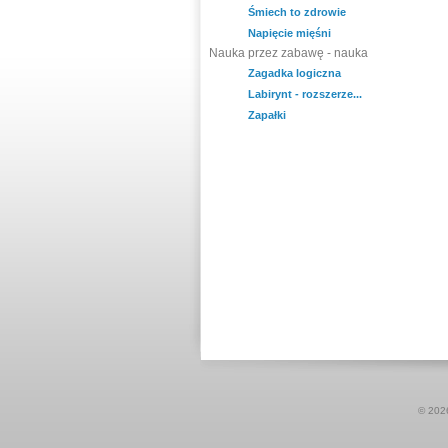
Śmiech to zdrowie
Napięcie mięśni
Nauka przez zabawę - nauka
Zagadka logiczna
Labirynt - rozszerze...
Zapałki
© 20