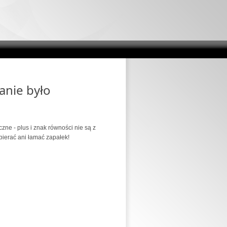
anie było
ne - plus i znak równości nie są z
bierać ani łamać zapałek!