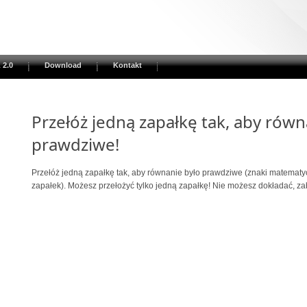
 2.0
Download
Kontakt
Przełóż jedną zapałkę tak, aby równ
prawdziwe!
Przełóż jedną zapałkę tak, aby równanie było prawdziwe (znaki matematycz
zapałek). Możesz przełożyć tylko jedną zapałkę! Nie możesz dokładać, za