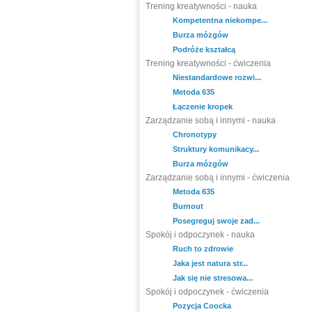
Trening kreatywności - nauka
Kompetentna niekompe...
Burza mózgów
Podróże kształcą
Trening kreatywności - ćwiczenia
Niestandardowe rozwi...
Metoda 635
Łączenie kropek
Zarządzanie sobą i innymi - nauka
Chronotypy
Struktury komunikacy...
Burza mózgów
Zarządzanie sobą i innymi - ćwiczenia
Metoda 635
Burnout
Posegreguj swoje zad...
Spokój i odpoczynek - nauka
Ruch to zdrowie
Jaka jest natura str...
Jak się nie stresowa...
Spokój i odpoczynek - ćwiczenia
Pozycja Coocka