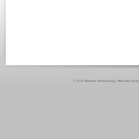
© 2026
Brontes Processing
|
Warunki korzy