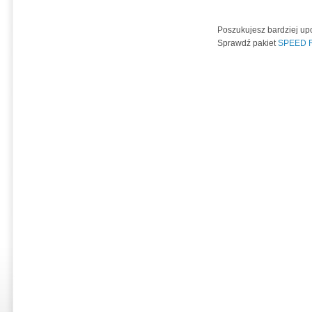
Poszukujesz bardziej u
Sprawdź pakiet
SPEED R