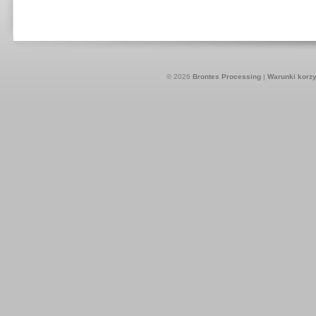
© 2026
Brontes Processing
|
Warunki korzy